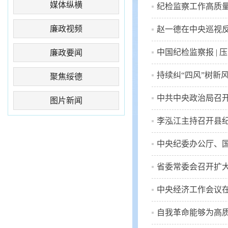
媒体纵横
纪检监察工作高质量发
廉政视频
赵一德在中央巡视反
中国纪检监察报 | 
廉政要闻
持续纠“四风”树新
聚焦绥德
中共中央政治局召开
图片新闻
李泓江主持召开县纪
中央纪委办公厅、国
省委常委会召开扩大
中央经济工作会议在
自我革命能够为高