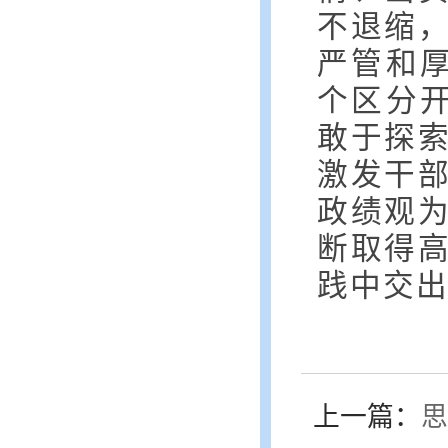
不退缩
严管和
个区分
敢于探
激发干
政绩观
断取得
践中交
上一篇：
思