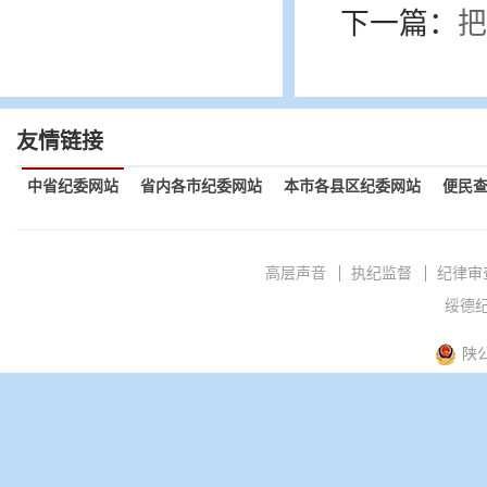
下一篇：
把
友情链接
中省纪委网站
省内各市纪委网站
本市各县区纪委网站
便民
高层声音
执纪监督
纪律审
绥德纪
陕公