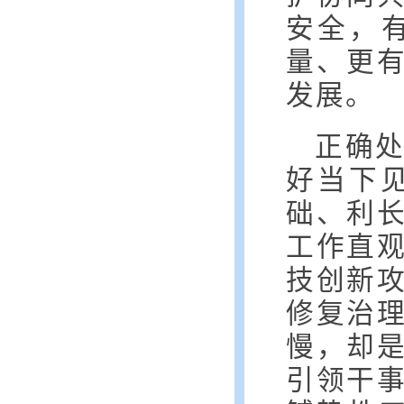
安全，
量、更
发展。
正确
好当下
础、利长
工作直
技创新
修复治
慢，却
引领干