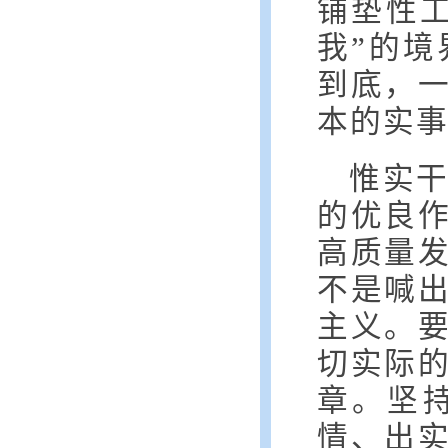
铺垫性
我”的境
到底，
本的实
惟实
的优良
高质量
不是喊
主义。
切实际
章。坚
情、出