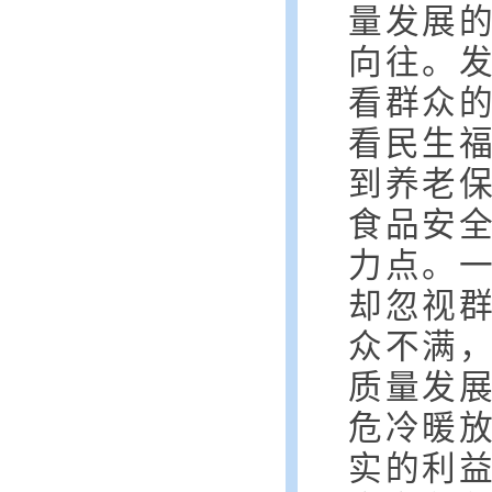
量发展
向往。
看群众
看民生
到养老
食品安
力点。一
却忽视
众不满
质量发
危冷暖
实的利