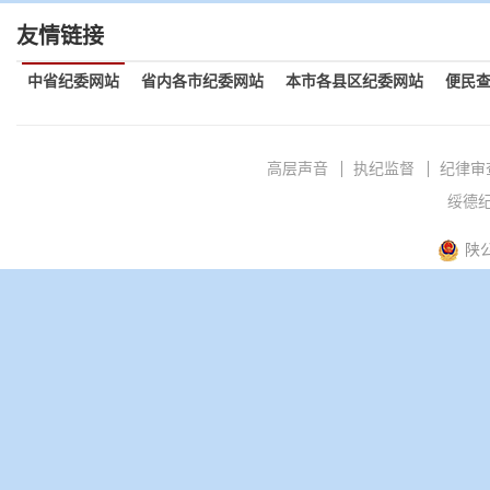
友情链接
中省纪委网站
省内各市纪委网站
本市各县区纪委网站
便民
高层声音
执纪监督
纪律审
绥德纪
陕公