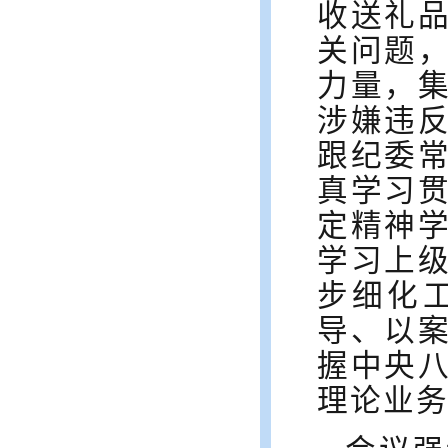
收送礼
关问题
力量，
涉嫌违
跟纪委
真学习
定精神
学习上
步细化
导、以
握中央
理论业