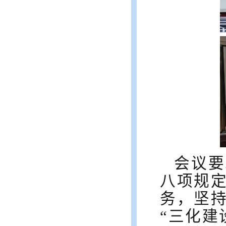
会议要
八项规
务，坚
“三化建