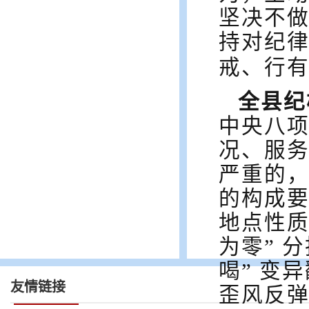
坚决不做
持对纪
戒、行
全县纪
中央八
况、服
严重的
的构成
地点性
为零” 
喝” 变
友情链接
歪风反