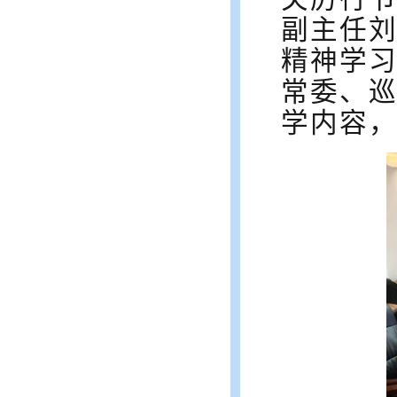
副主任
精神学
常委、
学内容