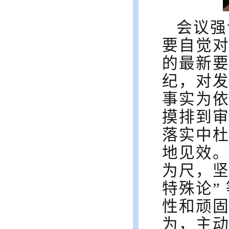
会议强
要自觉
的最新
纪，对
事实为
摸排到
落实中
地见效
为尺，坚
特殊论”
性和顽
为，主