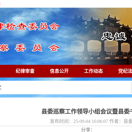
秋
督
纪律审查
信息公开
工作动态
党纪
廉镜鉴
专题专栏
文
县委巡察工作领导小组会议暨县委
发布时间：25-09-04 16:06:07 作者
分享：