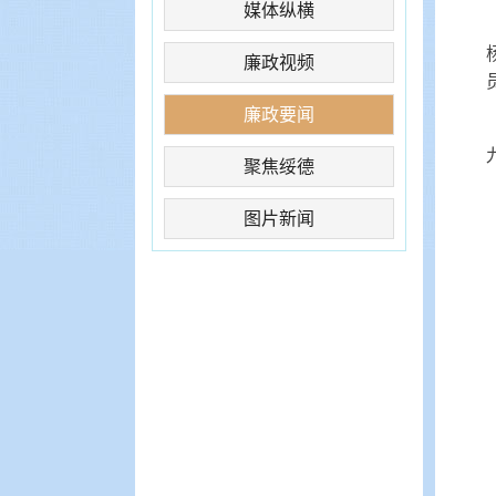
媒体纵横
廉政视频
廉政要闻
聚焦绥德
图片新闻