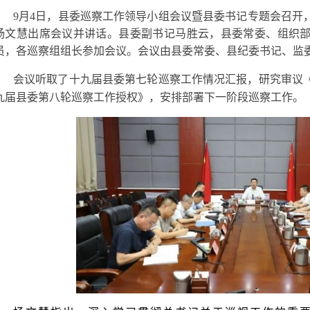
9月4日，县委巡察工作领导小组会议暨县委书记专题会召开
杨文慧出席会议并讲话。县委副书记马胜云，县委常委、组织
员，各巡察组组长参加会议。会议由县委常委、县纪委书记、监
会议听取了十九届县委第七轮巡察工作情况汇报，研究审议
九届县委第八轮巡察工作授权》，安排部署下一阶段巡察工作。