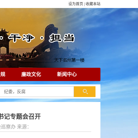
设为首页
|
收藏本站
法规
廉政文化
新闻中心
书记专题会召开
：县委巡察办 来源：