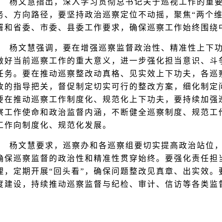
杨文慧指出，深入学习贯彻总书记关于巡视工作的重
务、方向路径，要坚持政治巡察定位不动摇，聚焦“两个维
署和省委、市委、县委工作要求，确保巡察工作始终围绕
杨文慧强调，要在增强巡察监督政治性、精准性上下
做好当前巡察工作的重大意义，进一步强化担当意识、斗
任务。要在推动巡察整改动真格、见实效上下功夫，各巡
改的指导把关，督促制定切实可行的整改方案，细化制定
要在推动巡察工作制度化、规范化上下功夫，要持续加强
察工作使命和政治监督内涵，不断健全巡察制度、规范工
工作向制度化、规范化发展。
杨文慧要求，巡察办和各巡察组要切实提高政治站位
确保巡察监督的政治性和精准性贯穿始终。要强化责任担
理，定期开展“回头看”，确保问题整改见真章、出实效。
度建设，持续推动巡察监督与纪检、审计、信访等各类监