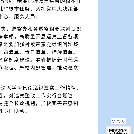
要论述，精准把握政治巡察的根本任
护”根本任务，紧扣党中央决策部
中心、服务大局。
功夫，巡察办和各巡察组要深刻认识
争本领，高质量开展巡察监督各项
察组要加强对被巡察党组织问题整
问题清单、责任清单、措施清单。
巡察制度建设。准确把握新时代巡
作流程、严格内部管理，推动巡察
，深入学习贯彻巡视巡察工作精神，
当，对巡察整改工作实行台账管
要健全长效机制，加快完善巡察制
督协同联动。