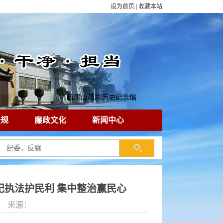
设为首页
|
收藏本站
法规
廉政文化
新闻中心
执法护民利 集中整治赢民心
作者： 来源：