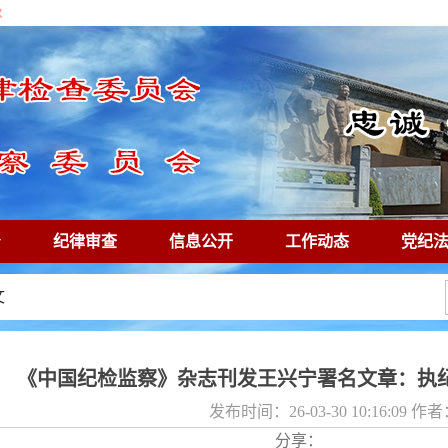
秋
督
纪律审查
信息公开
工作动态
党纪
廉镜鉴
专题专栏
文
《中国纪检监察》杂志刊发王兴宁署名文章：执纪
发布时间：26-03-30 10:16:09 
分享：