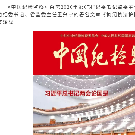
《中国纪检监察》杂志2026年第6期“纪委书记监委
省纪委书记、省监委主任王兴宁的署名文章《执纪执法护
文转载。