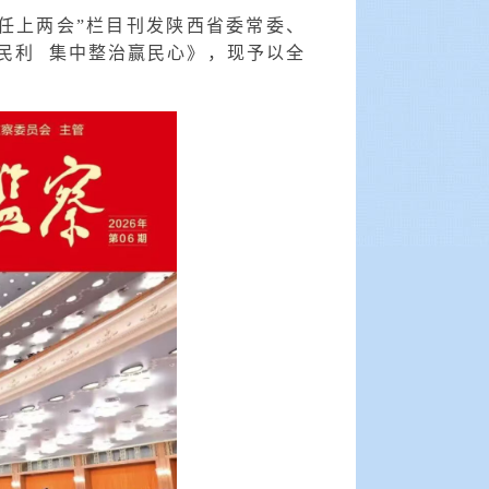
主任上两会”栏目刊发陕西省委常委、
民利 集中整治赢民心》，现予以全