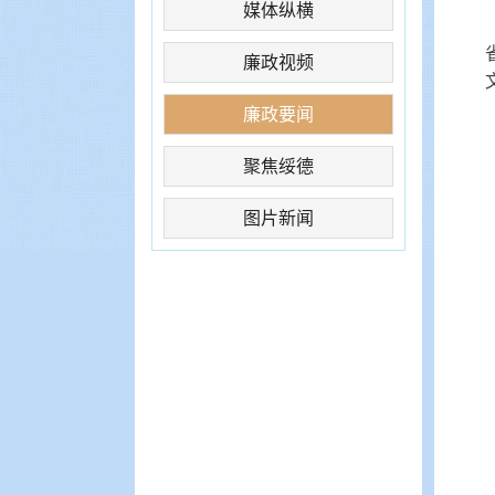
媒体纵横
廉政视频
廉政要闻
聚焦绥德
图片新闻