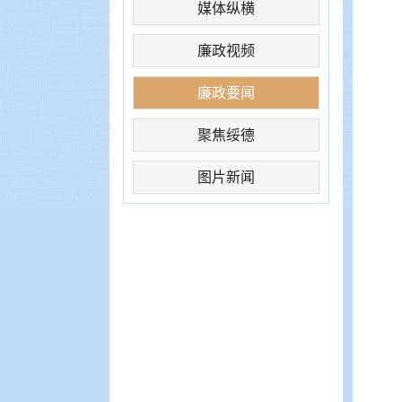
媒体纵横
廉政视频
廉政要闻
聚焦绥德
图片新闻