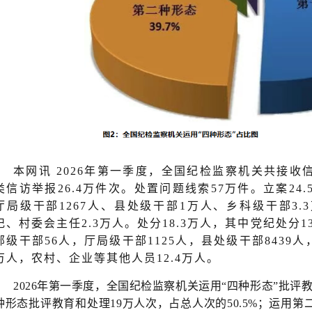
本网讯
2026年第一季度，全国纪检监察机关共接收信
类信访举报26.4万件次。处置问题线索57万件。立案24
厅局级干部1267人、县处级干部1万人、乡科级干部3
记、村委会主任2.3万人。处分18.3万人，其中党纪处分1
部级干部56人，厅局级干部1125人，县处级干部8439人
万人，农村、企业等其他人员12.4万人。
2026年第一季度，全国纪检监察机关运用“四种形态”批评教
种形态批评教育和处理19万人次，占总人次的50.5%；运用第二种