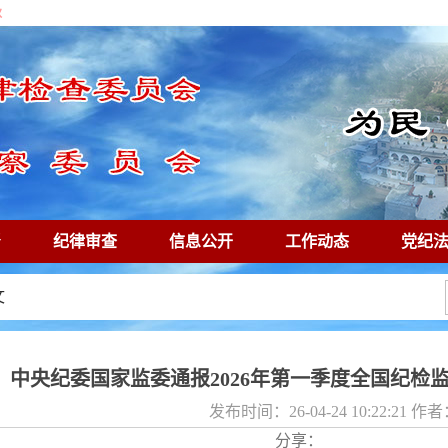
秋
督
纪律审查
信息公开
工作动态
党纪
廉镜鉴
专题专栏
文
中央纪委国家监委通报2026年第一季度全国纪检
发布时间：26-04-24 10:22:21 
分享：