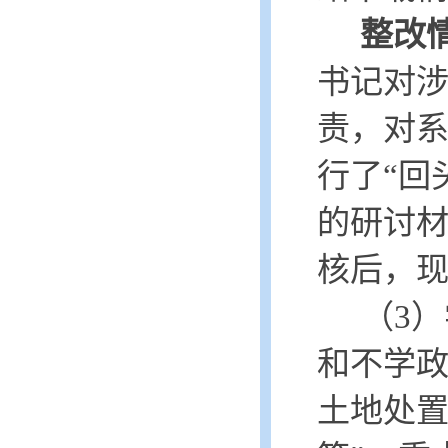
整改
书记对
责，对
行了
“回
的研讨
核后，
（
3）
和不学
土地处置