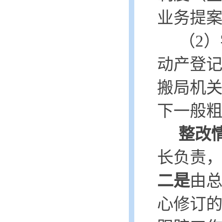
业务提
（
2）
动产登
搬局机
下一般粗
整改
长负责
二是
由
心修订