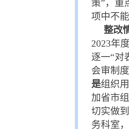
策”，重
项中不能
整改
2023
逐一“对
会审制
是
组织
加省市
切实做
务科室