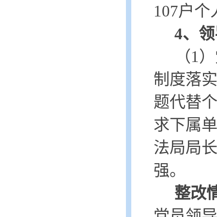
107户
4、
（
1）
制度落
题代替
求下属
法局局
强。
整改
党员领