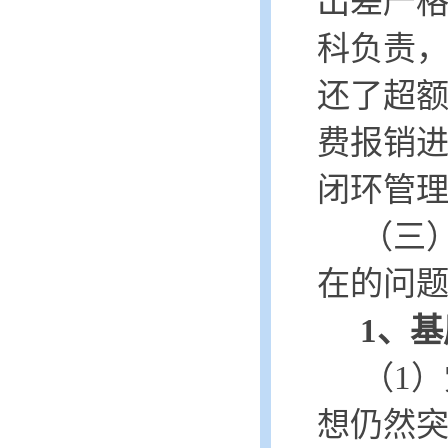
出差严
科负责
还了超
费报销
闭环管
（三
在的问
1、
（
1）
想仍然