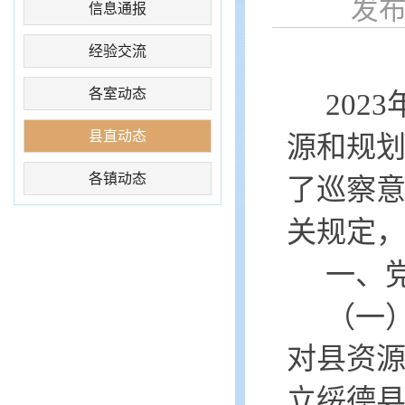
发布时
信息通报
经验交流
各室动态
202
县直动态
源和规划
各镇动态
了巡察
关规定
一、
（一
对县资
立绥德