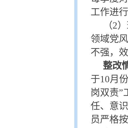
工作进
（
2）
领域党
不强，
整改
于
10月
岗双责”
任、意
员严格