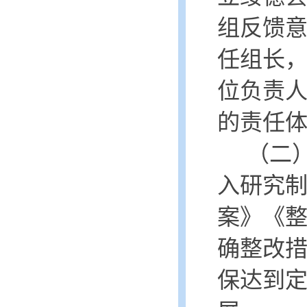
组反馈
任组长
位负责
的责任
（二
入研究
案》《
确整改
保达到