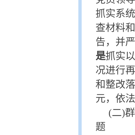
抓实系
查材料
告，并
是
抓实
况进行
和整改落
元，依法
(二
题