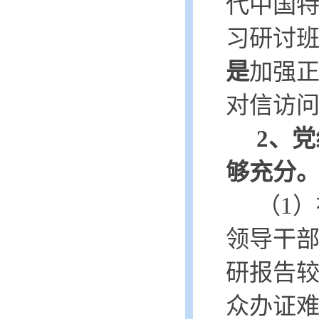
代中国
习研讨
是
加强
对信访
2、
够充分
（
1）
领导干
研报告
众办证