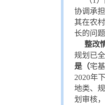
（
1）
协调承担
其在农
长的问
整改
规划已
是（
宅
2
020
年
地类、
划审核