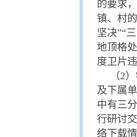
的要求
镇、村
坚决”“
地顶格处
度卫片
（
2）
及下属
中有三
行研讨交
络下载