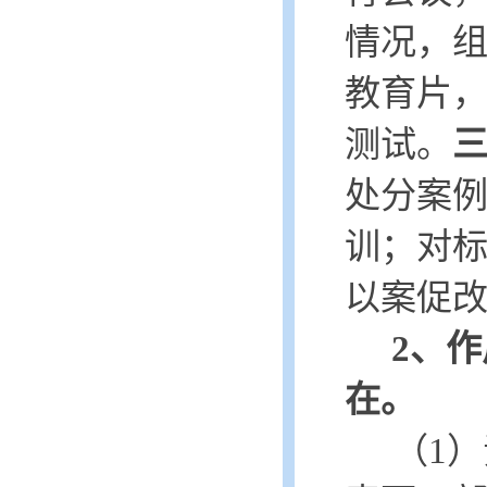
情况，
教育片，
测试。
处分案
训；
对
以案促
2、
在。
（
1）