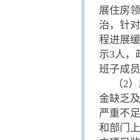
展住房
治，针
程进展
示3人，
班子成
（
2
）
金缺乏
严重不
和部门