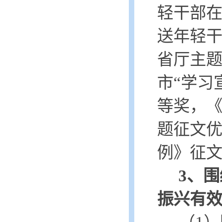
轻干部
送年轻
省厅主
市“学习
等奖，《
题征文
例》征
3、
振兴有效