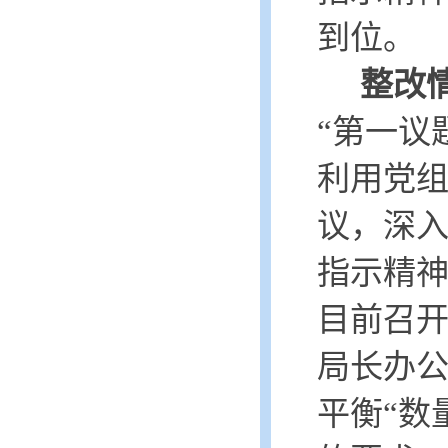
到位。
整改
“第一议
利用党
议，深
指示精
目前召开
局长办公
平衡
“数