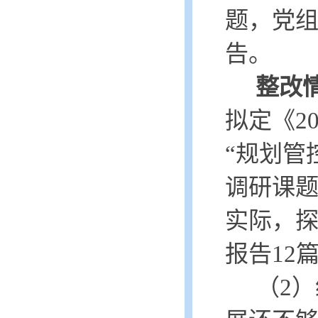
题，党
告。
整改
拟定《2
“规划管
调研课
实际，
报告12
（
2）