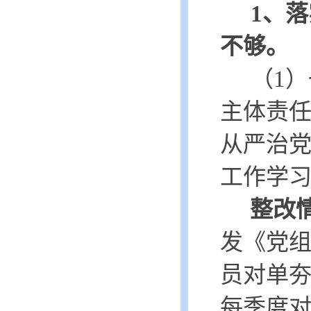
1、
落
不够。
（
1）
主体责
从严治
工作学
整改
发《党
员对单夯
每季度