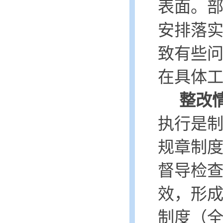
表面。
安排落
致有些
在具体
整改
执行是制
规章制
督导检
效，形
制度（