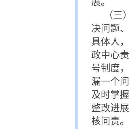
展。
（三
决问题
具体人
政中心
号制度
漏一个
及时掌
整改进
核问责