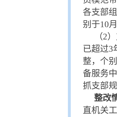
各支部
别于
10
（
2）
已超过
整，个
备服务
抓支部
整改
直机关