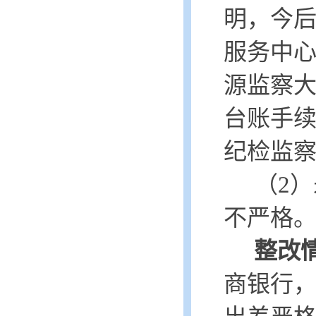
明，今
服务中
源监察
台账手
纪检监
（
2
）
不严格
整改
商银行