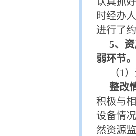
认真抓
时经办
进行了
5、
弱环节
（
1）
整改
积极与
设备情
然资源