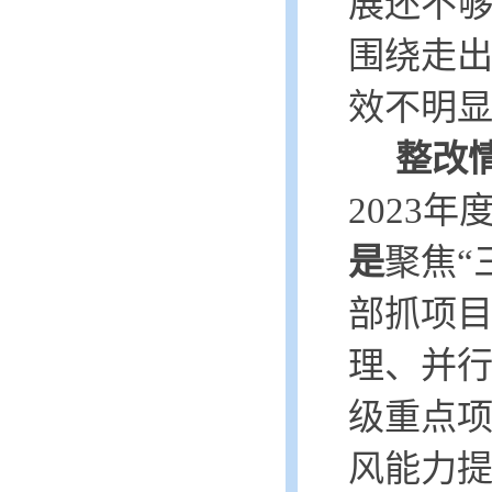
展还不
围绕走
效不明
整改
2023
是
聚焦
“
部抓项目
理、并行
级重点项
风能力