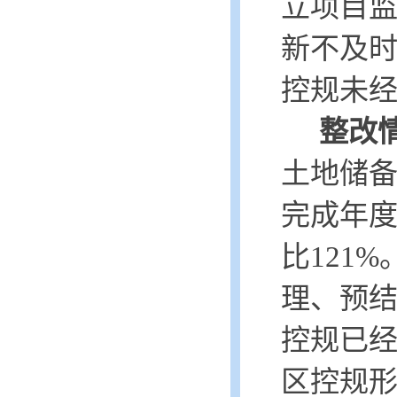
立项目
新不及
控规未
整改
土地储备
完成年度
比121%
理、预
控规已
区控规