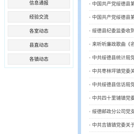
信息通报
中国共产党绥德县第
经验交流
中国共产党绥德县第
绥德县纪委监委收到一面
各室动态
来听听廉政歌曲《
县直动态
中共绥德县统计局党
各镇动态
中共枣林坪镇党委
中共绥德县信访局党
中共四十里铺镇党委
绥德邮政分公司党支
中共吉镇镇党委关