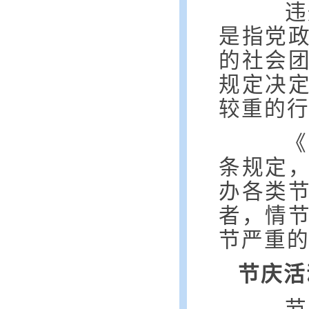
违
是指党
的社会
规定决
较重的
《中
条规定
办各类
者，情
节严重
节庆活