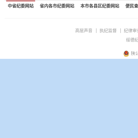
中省纪委网站
省内各市纪委网站
本市各县区纪委网站
便民
高层声音
执纪监督
纪律审
绥德纪
陕公