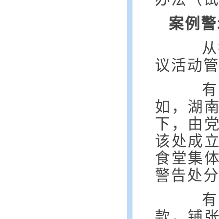
案例警
从
议活动
有的
如，湖
下，由
该处成
食堂集
警告处
有的
款，铺