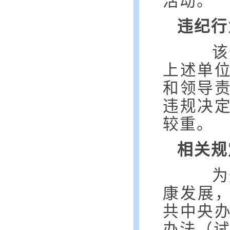
活动。
违纪行
该
上述单
和领导
违规决
较重。
相关规
为
康发展，
共中央
办法（