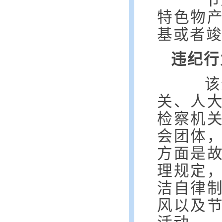
节
特色物
基或者
违纪行
该
关、人
检察机
会团体
方面是
理规定
洁自律
风以及