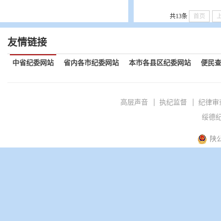
共13条
首页
友情链接
中省纪委网站
省内各市纪委网站
本市各县区纪委网站
便民
高层声音
执纪监督
纪律审
绥德纪
陕公