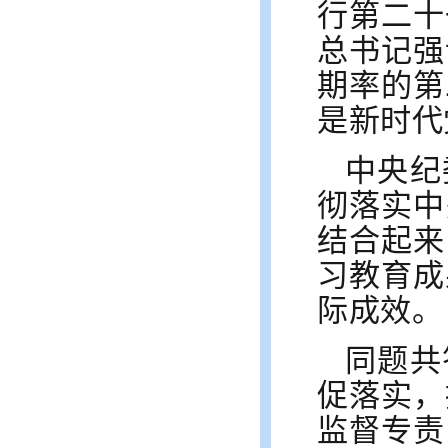
行第二十
总书记强
期率的第
是新时代
中央纪
彻落实中
结合起来
习教育成
际成效。
同题共
促落实，
监督专责