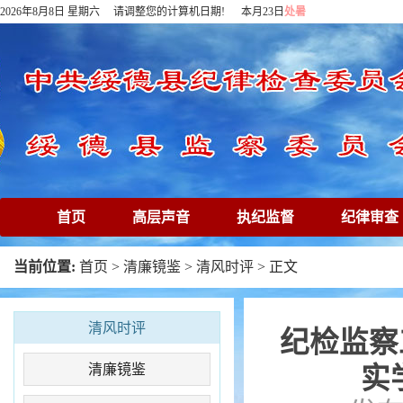
2026年8月8日 星期六 请调整您的计算机日期! 本月23日
处暑
首页
高层声音
执纪监督
纪律审查
下载专区
在线访谈
清廉镜鉴
专题
当前位置:
首页
>
清廉镜鉴
>
清风时评
> 正文
清风时评
纪检监察
清廉镜鉴
实