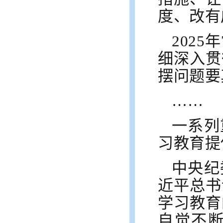
度、改有
202
细深入贯
摆问题要
……
一系列
习教育提
中央纪
近平总书
学习教育
自觉不