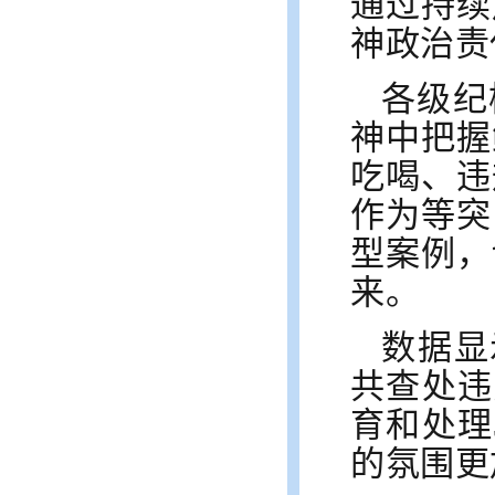
通过持续
神政治责
各级纪
神中把握
吃喝、违
作为等突
型案例，
来。
数据显
共查处违
育和处理
的氛围更