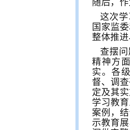
随后，作
这次学
国家监委
整体推进
查摆问
精神方
实。各
督、调查
定及其实
学习教育
案例，结
示教育展