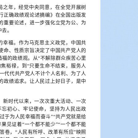
局之年，经党中央同意，在全党开展树
行正确政绩观论述摘编》在全国出版发
的重要论述，进一步强化立党为公、为
中去。
的幸福。作为马克思主义政党，中国共
使命、性质宗旨决定了中国共产党人的
造福的政绩观。从“不解除群众疾苦心里
的焦裕禄，到“只要生命不结束，服务人
，一代代共产党人不计个人名利、为了人
的政绩追求。让人民过上好日子，是中
。新时代以来，一次次重大活动、一次
不忘初心、牢记使命，坚持为人民出政
过于为人民幸福而奋斗”“共产党就是给
果见证着“一个都不能少”“一个都不能
答卷，“人民有所呼、改革有所应”映照