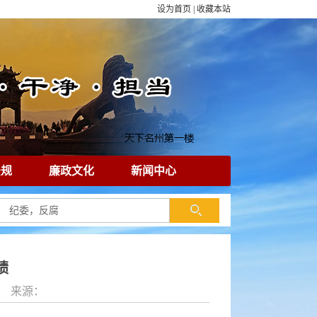
设为首页
|
收藏本站
法规
廉政文化
新闻中心
绩
作者： 来源：