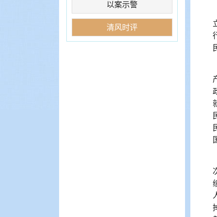
以案示警
清风时评