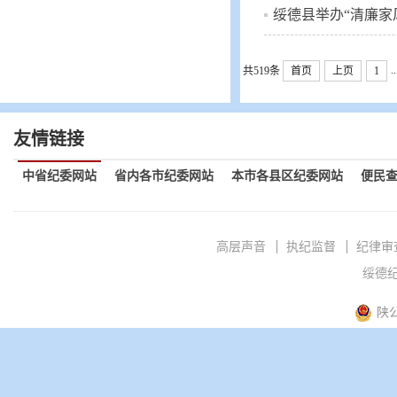
绥德县举办“清廉家
..
共519条
首页
上页
1
友情链接
中省纪委网站
省内各市纪委网站
本市各县区纪委网站
便民
高层声音
执纪监督
纪律审
绥德纪
陕公