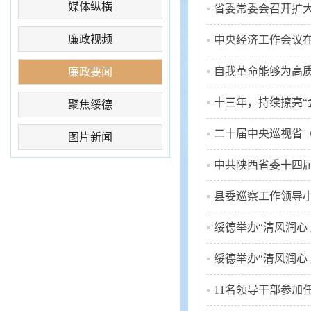
媒体纵横
省委常委会召开扩大
廉政视频
中央经济工作会议在
自我革命能够为高
廉政要闻
十三年，持续擦亮“
聚焦绥德
二十届中央巡视省
图片新闻
中共陕西省委十四
县委巡察工作领导
绥德举办“清风润心 
绥德举办“清风润心 
11名领导干部参加